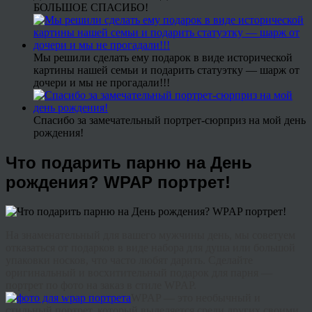
БОЛЬШОЕ СПАСИБО!
Мы решили сделать ему подарок в виде исторической
картины нашей семьи и подарить статуэтку — шарж от
дочери и мы не прогадали!!!
Спасибо за замечательный портрет-сюрприз на мой день
рождения!
Что подарить парню на День
рождения? WPAP портрет!
На знаменательный для вашего мужчины день, мы советуем
отказаться от подарков в виде набора для душа или большой
упаковки носков, что часто любят дарить. Сделайте
оригинальный и восхитительный подарок для парня —
портрет по фото на заказ в стиле WPAP.
WPAP — это необычный и
стильный портрет, который выделяется среди других своими