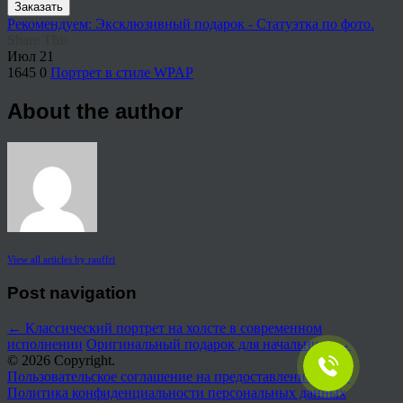
Заказать
Рекомендуем: Эксклюзивный подарок - Статуэтка по фото.
Share This
Июл
21
1645
0
Портрет в стиле WPAP
About the author
View all articles by rauffri
Post navigation
←
Классический портрет на холсте в современном
исполнении
Оригинальный подарок для начальника
→
© 2026 Copyright.
Пользовательское соглашение на предоставление услуг
Политика конфиденциальности персональных данных