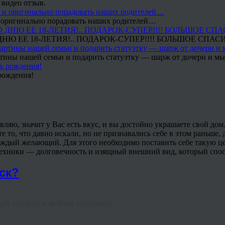
 видео отзыв.
 и оригинально порадовать наших родителей…
Ю ЕЕ 18-ЛЕТИЯ!.. ПОДАРОК-СУПЕР!!!! БОЛЬШОЕ СПАС
тины нашей семьи и подарить статуэтку — шарж от дочери и мы 
рождения!
вляю, значит у Вас есть вкус, и вы достойно украшаете свой дом. 
то, что давно искали, но не признавались себе в этом раньше, д
ждый желающий. Для этого необходимо поставить себе такую цел
техники — долговечность и изящный внешний вид, который спос
ск?
й подарок к любому празднику. ...