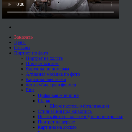
Заказать
Цены
Отзывы
Портрет по фото
Портрет на холсте
Портрет маслом
Картины по номерам
Алмазная мозаика по фото
Картины блестками
Фотокубик трансформер
Еще
Цифровая живопись
Шарж
Шарж пастелью (стилизация)
Стилизация под живопись
Печать фото на холсте в Днепропетровске
Портрет на дереве
Картины на досках