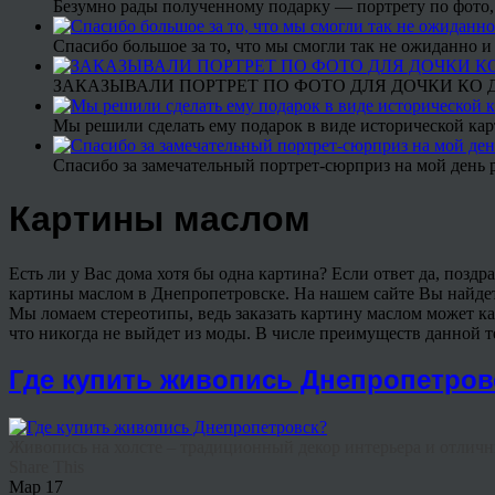
Безумно рады полученному подарку — портрету по фото,
Спасибо большое за то, что мы смогли так не ожиданно
ЗАКАЗЫВАЛИ ПОРТРЕТ ПО ФОТО ДЛЯ ДОЧКИ КО ДН
Мы решили сделать ему подарок в виде исторической кар
Спасибо за замечательный портрет-сюрприз на мой день 
Картины маслом
Есть ли у Вас дома хотя бы одна картина? Если ответ да, поздра
картины маслом в Днепропетровске. На нашем сайте Вы найдете 
Мы ломаем стереотипы, ведь заказать картину маслом может ка
что никогда не выйдет из моды. В числе преимуществ данной 
Где купить живопись Днепропетров
Живопись на холсте – традиционный декор интерьера и отличны
Share This
Мар
17