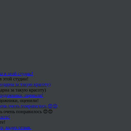
в этой студии!
арна за такую красоту)
удожники, оценили!
ь очень понравилось 😍😍
те!