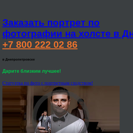
Заказать портрет по
фотографии на холсте в Д
+7 800 222 02 86
в Днепропетровске
Дарите близким лучшее!
Статуэтка по фото с портретным сходством!